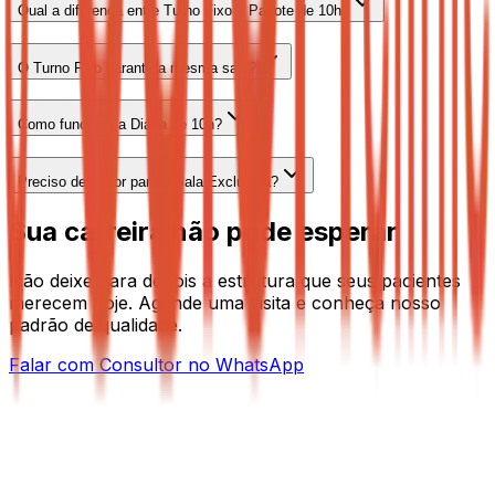
Qual a diferença entre Turno Fixo e Pacote de 10h?
O Turno Fixo garante a mesma sala?
Como funciona a Diária de 10h?
Preciso de fiador para a Sala Exclusiva?
Sua carreira não pode esperar
Não deixe para depois a estrutura que seus pacientes
merecem hoje. Agende uma visita e conheça nosso
padrão de qualidade.
Falar com Consultor no WhatsApp